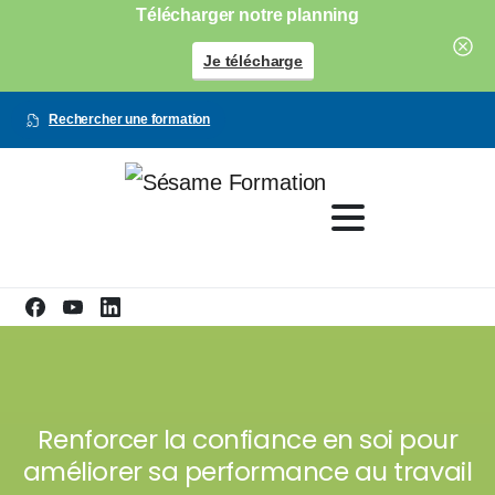
Télécharger notre planning
Je télécharge
Rechercher une formation
Renforcer la confiance en soi pour
améliorer sa performance au travail