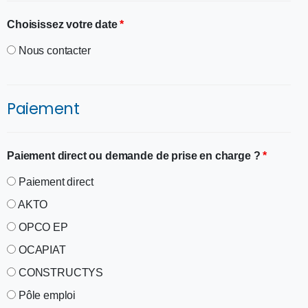
Choisissez votre date
*
Nous contacter
Paiement
Paiement direct ou demande de prise en charge ?
*
Paiement direct
AKTO
OPCO EP
OCAPIAT
CONSTRUCTYS
Pôle emploi