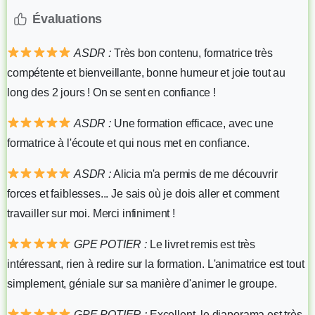
Évaluations
ASDR :
Très bon contenu, formatrice très
compétente et bienveillante, bonne humeur et joie tout au
long des 2 jours ! On se sent en confiance !
ASDR :
Une formation efficace, avec une
formatrice à l'écoute et qui nous met en confiance.
ASDR :
Alicia m'a permis de me découvrir
forces et faiblesses... Je sais où je dois aller et comment
travailler sur moi. Merci infiniment !
GPE POTIER :
Le livret remis est très
intéressant, rien à redire sur la formation. L'animatrice est tout
simplement, géniale sur sa manière d'animer le groupe.
GPE POTIER :
Excellent, le diaporama est très