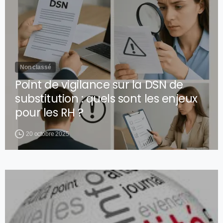
Non classé
Point de vigilance sur la DSN de
substitution : quels sont les enjeux
pour les RH ?
20 octobre 2025
0