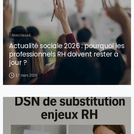
Non classé
Actualité sociale 2026 : pourquoi les
professionnels RH doivent rester à
jour ?
17 mars 2026
0