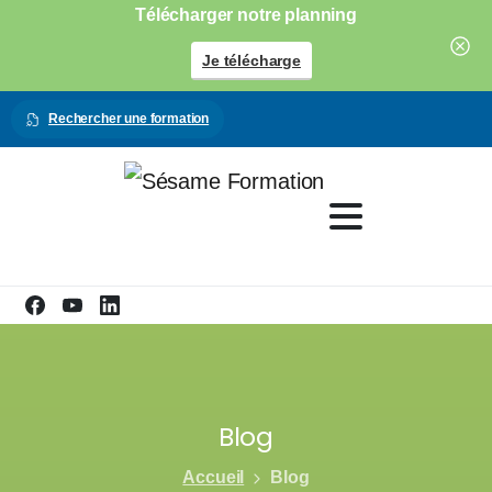
Télécharger notre planning
Je télécharge
Rechercher une formation
Blog
Accueil
Blog