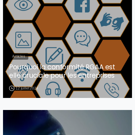
Articles
Pourquoi la conformité RGAA est
elle cruciale pour les entreprises
12 juillet 2024
0