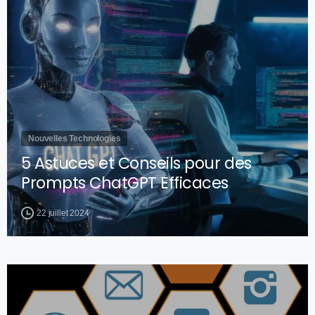
Nouvelles Technologies
5 Astuces et Conseils pour des
Prompts ChatGPT Efficaces
22 juillet 2024
0