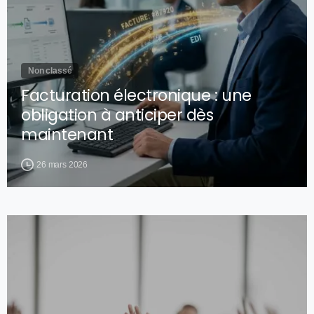
Non classé
Facturation électronique : une
obligation à anticiper dès
maintenant
26 mars 2026
0