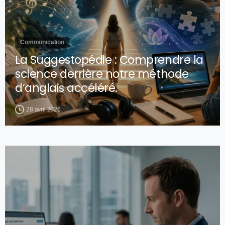
Communication
La Suggestopédie : Comprendre la
science derrière notre méthode
d’anglais accéléré.
28 avril 2026
0