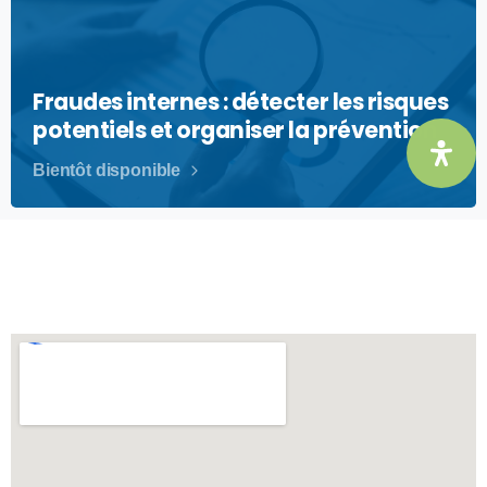
Fraudes internes : détecter les risques
potentiels et organiser la prévention
Bientôt disponible