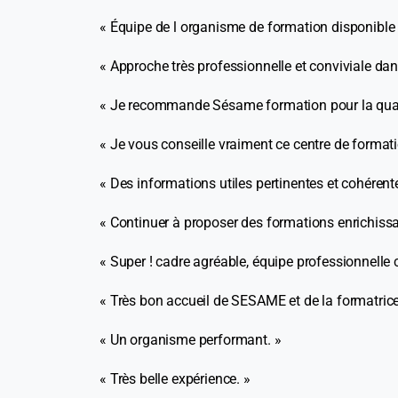
« Équipe de l organisme de formation disponible à
« Approche très professionnelle et conviviale da
« Je recommande Sésame formation pour la qualit
« Je vous conseille vraiment ce centre de format
« Des informations utiles pertinentes et cohérent
« Continuer à proposer des formations enrichissa
« Super ! cadre agréable, équipe professionnelle 
« Très bon accueil de SESAME et de la formatrice.
« Un organisme performant. »
« Très belle expérience. »