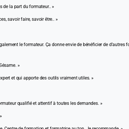
de la part du formateur.. »
savoir faire, savoir être.. »
galement le formateur. Ça donne envie de bénéficier de d’autres f
 Sésame. »
xpert et qui apporte des outils vraiment utiles. »
ormateur qualifié et attentif à toutes les demandes. »
 »
rme. Centre de formation et formatrice au top. Je recommande. »