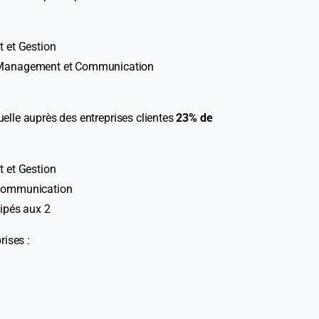
 et Gestion
 Management et Communication
lle auprès des entreprises clientes
23% de
 et Gestion
communication
ipés aux 2
rises :