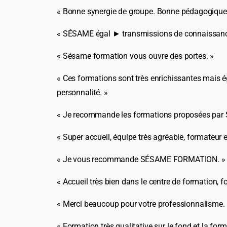
« Bonne synergie de groupe. Bonne pédagogiques 
« SÉSAME égal ► transmissions de connaissances, 
« Sésame formation vous ouvre des portes. »
« Ces formations sont très enrichissantes mais é
personnalité. »
« Je recommande les formations proposées par
« Super accueil, équipe très agréable, formateur e
« Je vous recommande SÉSAME FORMATION. »
« Accueil très bien dans le centre de formation, f
« Merci beaucoup pour votre professionnalisme.
« Formation très qualitative sur le fond et la fo