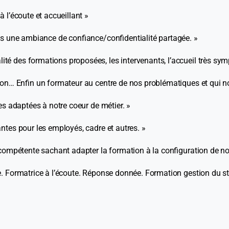
 l’écoute et accueillant »
ns une ambiance de confiance/confidentialité partagée. »
é des formations proposées, les intervenants, l’accueil très sym
ion… Enfin un formateur au centre de nos problématiques et qui n
es adaptées à notre coeur de métier. »
ntes pour les employés, cadre et autres. »
compétente sachant adapter la formation à la configuration de not
 Formatrice à l’écoute. Réponse donnée. Formation gestion du stres