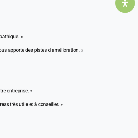
pathique. »
ous apporte des pistes d amélioration. »
re entreprise. »
s très utile et à conseiller. »