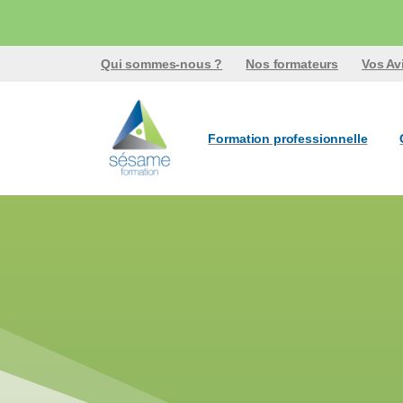
Qui sommes-nous ?
Nos formateurs
Vos Av
Formation professionnelle