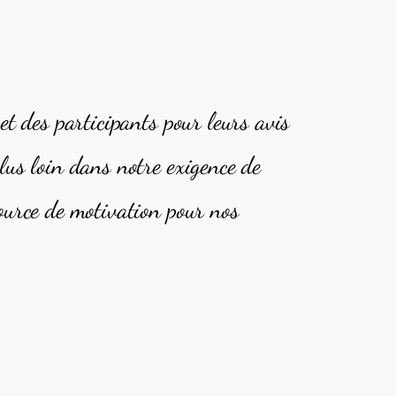
et des participants pour leurs avis
lus loin dans notre exigence de
source de motivation pour nos