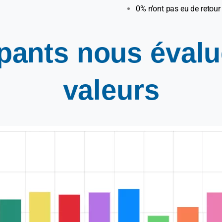
0% n’ont pas eu de retour
ipants
nous
évalu
valeurs