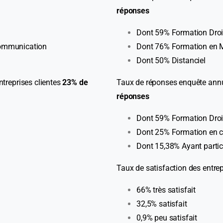
réponses
Dont 59% Formation Droit
ommunication
Dont 76% Formation en
Dont 50% Distanciel
treprises clientes
23% de
Taux de réponses enquête annue
réponses
Dont 59% Formation Droit
Dont 25% Formation en 
Dont 15,38% Ayant partic
Taux de satisfaction des entrep
66% très satisfait
32,5% satisfait
0,9% peu satisfait