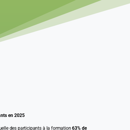
ants en 2025
lle des participants à la formation
63% de