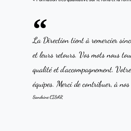
La Direction tient à remercier sinc
et leurs retours. Vos mots nous tou
qualité et d’accompagnement. Votre 
équipes. Merci de contribuer, à nos 
Sandrine CISAR