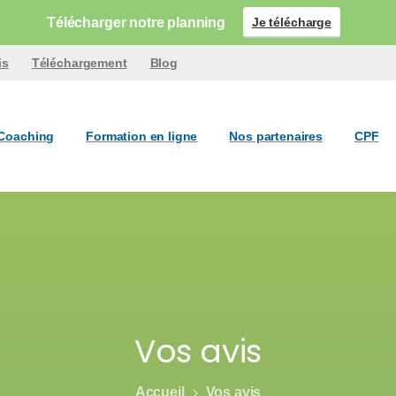
Télécharger notre planning
Je télécharge
is
Téléchargement
Blog
Coaching
Formation en ligne
Nos partenaires
CPF
Vos avis
Accueil
Vos avis