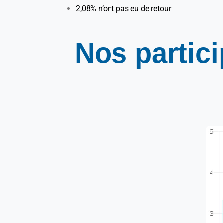
2,08% n’ont pas eu de retour
Nos
partic