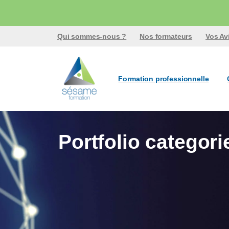
Qui sommes-nous ?
Nos formateurs
Vos Av
Formation professionnelle
Portfolio categor