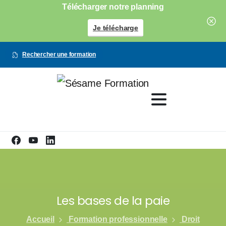
Télécharger notre planning
Je télécharge
Rechercher une formation
Les bases de la paie
Accueil
Formation professionnelle
Droit