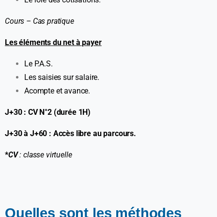
Cours – Cas pratique
Les éléments du net à payer
Le P.A.S.
Les saisies sur salaire.
Acompte et avance.
J+30 : CV N°2 (durée 1H)
J+30 à J+60 : Accès libre au parcours.
*
CV
: classe virtuelle
Quelles sont les méthodes