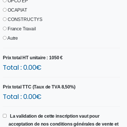
OPCO EP
OCAPIAT
CONSTRUCTYS
France Travail
Autre
Prix total HT unitaire : 1050 €
Total :
0.00
€
Prix total TTC (Taux de TVA 8,50%)
Total :
0.00
€
La validation de cette inscription vaut pour
acceptation de nos conditions générales de vente et