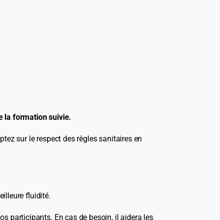
 la formation suivie.
ptez sur le respect des règles sanitaires en
leure fluidité.
participants. En cas de besoin, il aidera les