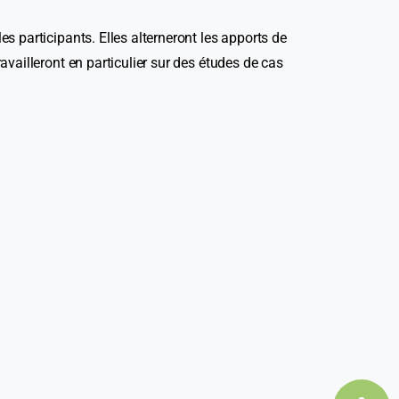
s participants. Elles alterneront les apports de
availleront en particulier sur des études de cas