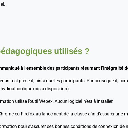
el.
édagogiques utilisés ?
uniqué à l’ensemble des participants résumant l’intégralité de
venant est présent, ainsi que les participants. Par conséquent, com
 hydroalcoolique mis à disposition).
ion utilise l’outil Webex. Aucun logiciel n’est à installer.
rome ou Firefox au lancement de la classe afin d’assurer une meil
rmation pour s’assurer des bonnes conditions de connexion de nos 