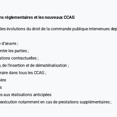
ions réglementaires et les nouveaux CCAG
 des évolutions du droit de la commande publique intervenues dep
 d’œuvre ;
tre les parties ;
tions contractuelles ;
e l’insertion et de dématérialisation ;
éraire dans tous les CCAG ;
ière
s
s aux réalisations anticipées
d’exécution notamment en cas de prestations supplémentaires ;