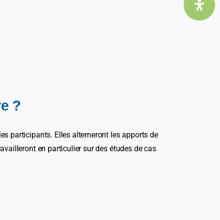
e ?
s participants. Elles alterneront les apports de
availleront en particulier sur des études de cas