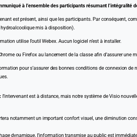
uniqué à l’ensemble des participants résumant l’intégralité de
venant est présent, ainsi que les participants. Par conséquent, com
 hydroalcoolique mis à disposition).
ion utilise l’outil Webex. Aucun logiciel n’est à installer.
rome ou Firefox au lancement de la classe afin d’assurer une meil
rmation pour s’assurer des bonnes conditions de connexion de nos 
ues.
 :
l’intervenant est à distance, mais notre système de Visio nouvel
era notamment un important confort visuel, une diminution consi
chage dynamique, l’information transmise au public est immédiate