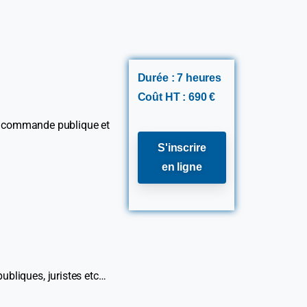
Durée : 7 heures
Coût HT : 690 €
la commande publique et
S'inscrire
en ligne
publiques, juristes etc…