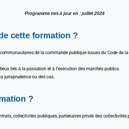
Programme mis à jour en : juillet 2024
 de cette formation ?
s et communautaires de la commande publique issues du Code de 
ntieux liés à la passation et à l’exécution des marchés publics.
la jurisprudence ou des cas.
rmation ?
ats, collectivités publiques, partenaires privés des collectivités 