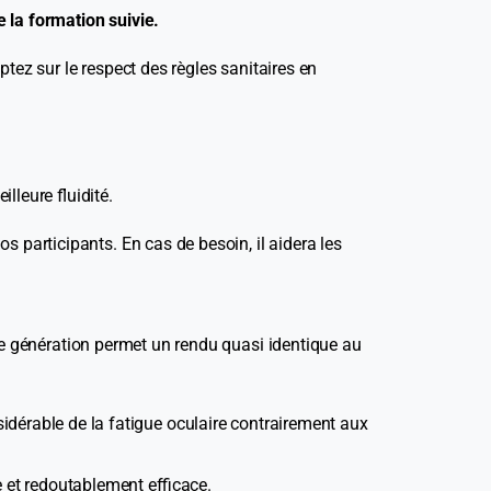
 la formation suivie.
ptez sur le respect des règles sanitaires en
leure fluidité.
participants. En cas de besoin, il aidera les
le génération permet un rendu quasi identique au
dérable de la fatigue oculaire contrairement aux
 et redoutablement efficace.