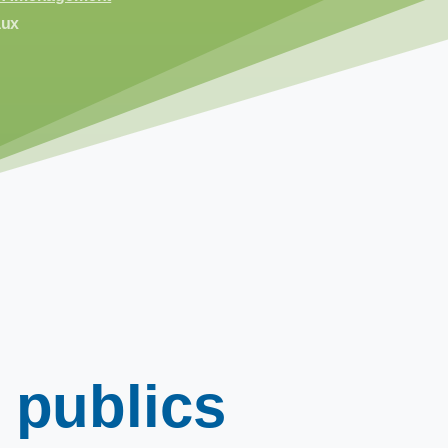
aux
publics