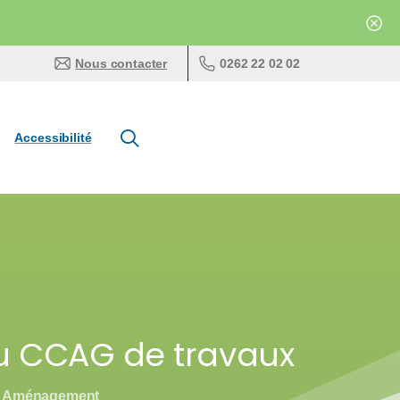
0262 22 02 02
Nous contacter
Accessibilité
au CCAG de travaux
e / Aménagement