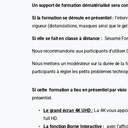
Un support de formation dématérialisé sera comm
Si la formation se déroule en présentiel :
l’inter
vigueur (distanciations, masques ainsi que le gel
Si elle se fait en classe à distance :
Sésame Format
Nous recommandons aux participants d’utiliser Ch
Nous mettons un modérateur sur la durée de la fo
participants à régler les petits problèmes techniq
Si cette formation a lieu en présentiel par visio
présentiel.
Le grand écran 4K UHD :
La 4K vous apport
full HD.
La fonction Borne Interactive :
avec l’affi