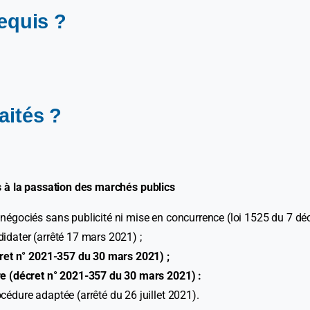
requis ?
aités ?
s à la passation des marchés publics
négociés sans publicité ni mise en concurrence (loi 1525 du 7 dé
idater (arrêté 17 mars 2021) ;
ret n° 2021-357 du 30 mars 2021) ;
re (décret n° 2021-357 du 30 mars 2021) :
édure adaptée (arrêté du 26 juillet 2021).