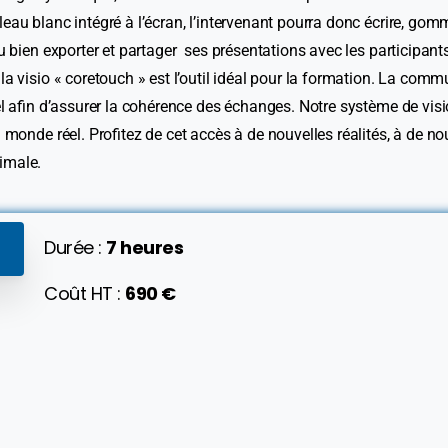
eau blanc intégré à l’écran, l’intervenant pourra donc écrire, gomm
ou bien exporter et partager ses présentations avec les participants
 la visio « coretouch » est l’outil idéal pour la formation. La com
tiel afin d’assurer la cohérence des échanges. Notre système de vi
au monde réel. Profitez de cet accès à de nouvelles réalités, à de 
imale.
Durée :
7 heures
Coût HT :
690 €