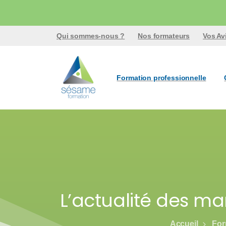
Qui sommes-nous ?
Nos formateurs
Vos Av
Formation professionnelle
L’actualité des m
Accueil
For