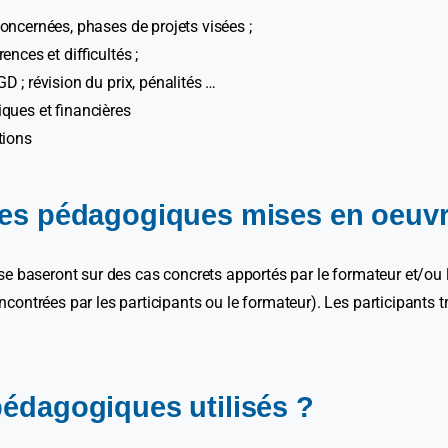
oncernées, phases de projets visées ;
nces et difficultés ;
D ; révision du prix, pénalités …
iques et financières
tions
des pédagogiques mises en oeuvr
se baseront sur des cas concrets apportés par le formateur et/ou le
ontrées par les participants ou le formateur). Les participants tr
édagogiques utilisés ?