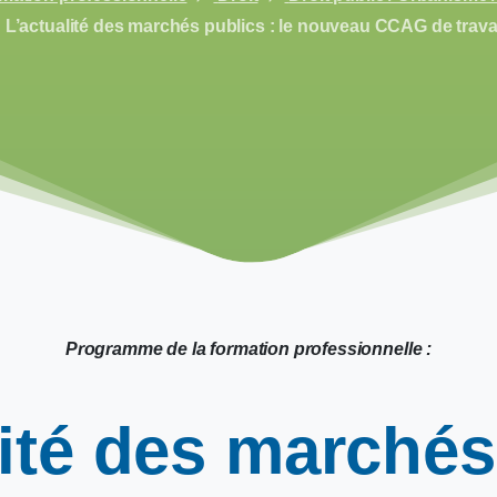
L’actualité des marchés publics : le nouveau CCAG de trav
Programme de la formation professionnelle :
ité
des
marchés