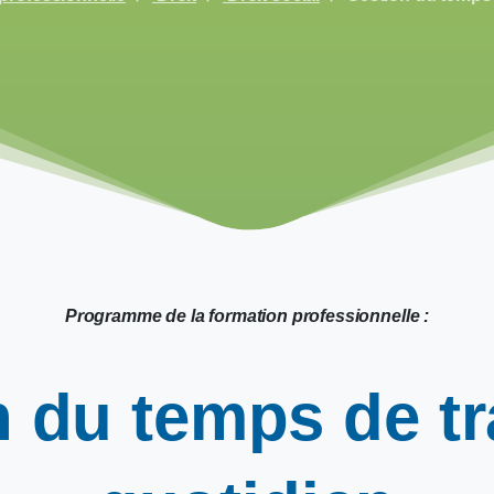
Programme de la formation professionnelle :
n
du
temps
de
tr