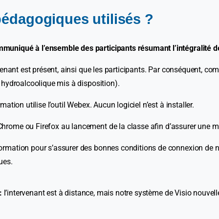
édagogiques utilisés ?
uniqué à l’ensemble des participants résumant l’intégralité de
venant est présent, ainsi que les participants. Par conséquent, com
 hydroalcoolique mis à disposition).
ion utilise l’outil Webex. Aucun logiciel n’est à installer.
rome ou Firefox au lancement de la classe afin d’assurer une meil
rmation pour s’assurer des bonnes conditions de connexion de nos 
ues.
 :
l’intervenant est à distance, mais notre système de Visio nouvel