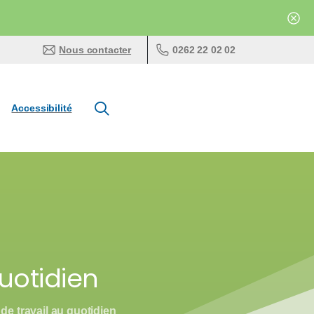
0262 22 02 02
Nous contacter
Accessibilité
uotidien
de travail au quotidien