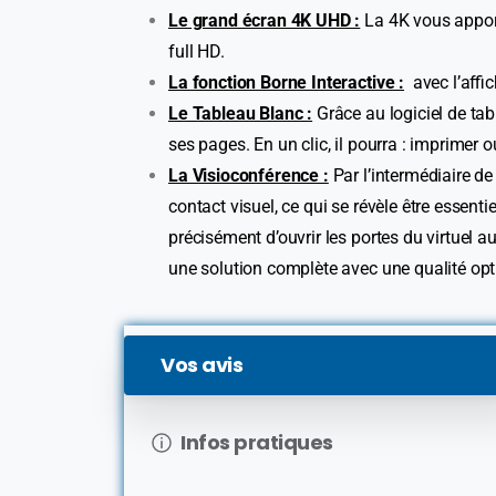
Le grand écran 4K UHD :
La 4K vous apport
full HD.
La fonction Borne Interactive :
avec l’affi
Le Tableau Blanc :
Grâce au logiciel de tabl
ses pages. En un clic, il pourra : imprimer 
La Visioconférence :
Par l’intermédiaire de
contact visuel, ce qui se révèle être essen
précisément d’ouvrir les portes du virtuel 
une solution complète avec une qualité opt
Vos avis
Infos pratiques