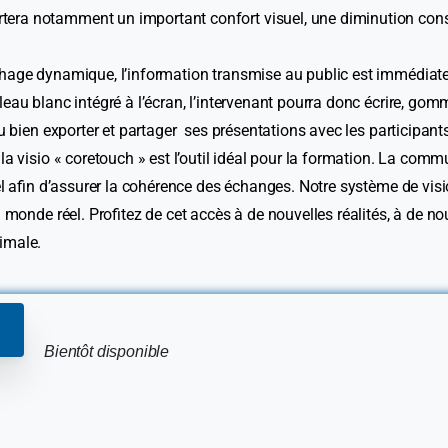
era notamment un important confort visuel, une diminution consi
chage dynamique, l’information transmise au public est immédiate
eau blanc intégré à l’écran, l’intervenant pourra donc écrire, gomm
ou bien exporter et partager ses présentations avec les participants
 la visio « coretouch » est l’outil idéal pour la formation. La com
tiel afin d’assurer la cohérence des échanges. Notre système de vi
au monde réel. Profitez de cet accès à de nouvelles réalités, à de 
imale.
Bientôt disponible