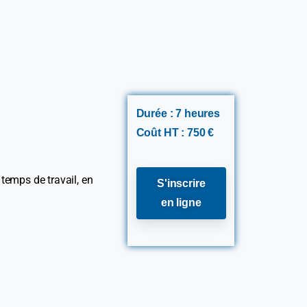
Durée : 7 heures
Coût HT : 750 €
temps de travail, en
S'inscrire
en ligne