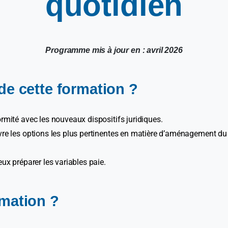
quotidien
Programme mis à jour en : avril 2026
 de cette formation ?
ormité avec les nouveaux dispositifs juridiques.
vre les options les plus pertinentes en matière d’aménagement du 
eux préparer les variables paie.
rmation ?