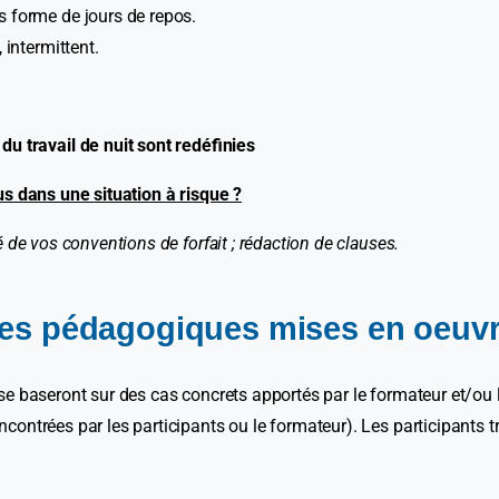
s forme de jours de repos.
 intermittent.
du travail de nuit sont redéfinies
us dans une situation à risque ?
é de vos conventions de forfait ; rédaction de clauses.
des pédagogiques mises en oeuvr
se baseront sur des cas concrets apportés par le formateur et/ou le
ontrées par les participants ou le formateur). Les participants tr