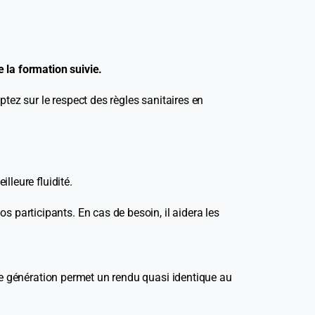
 la formation suivie.
ptez sur le respect des règles sanitaires en
leure fluidité.
participants. En cas de besoin, il aidera les
le génération permet un rendu quasi identique au