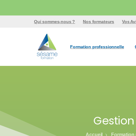
Qui sommes-nous ?
Nos formateurs
Vos Av
Formation professionnelle
Gestion
Accueil
Formation 