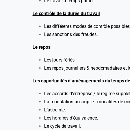
Le travail à temps partiel
Le contrôle de la durée du travail
Les différents modes de contrôle possibles d
Les sanctions des fraudes.
Le repos
Les jours fériés.
Les repos journaliers & hebdomadaires et l
Les opportunités d’aménagements du temps de 
Les accords d’entreprise / le régime supplét
La modulation assouplie : modalités de mi
L’astreinte.
Les horaires d’équivalence.
Le cycle de travail.