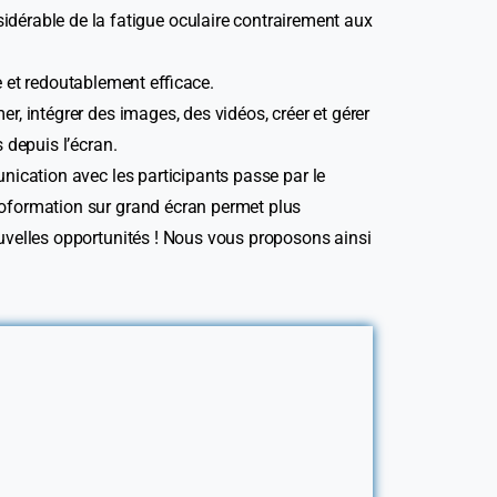
dérable de la fatigue oculaire contrairement aux
 et redoutablement efficace.
er, intégrer des images, des vidéos, créer et gérer
 depuis l’écran.
munication avec les participants passe par le
sioformation sur grand écran permet plus
nouvelles opportunités ! Nous vous proposons ainsi