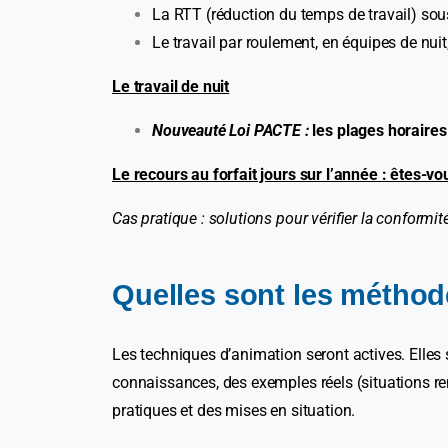
La RTT (réduction du temps de travail) sou
Le travail par roulement, en équipes de nuit,
Le travail de nuit
Nouveauté Loi PACTE :
les plages horaires 
Le recours au forfait jours sur l’année : êtes-vo
Cas pratique : solutions pour vérifier la conformit
Quelles sont les métho
Les techniques d’animation seront actives. Elles 
connaissances, des exemples réels (situations renc
pratiques et des mises en situation.