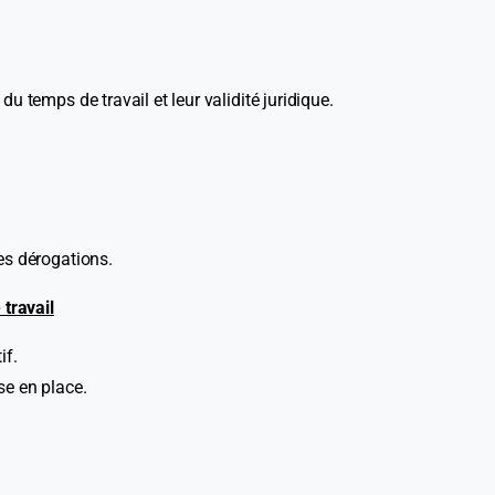
u temps de travail et leur validité juridique.
es dérogations.
travail
if.
se en place.