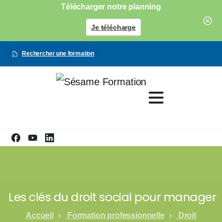
Télécharger notre planning
Je télécharge
Rechercher une formation
Les clés du droit social pour manager
Accueil
Formation professionnelle
Droit