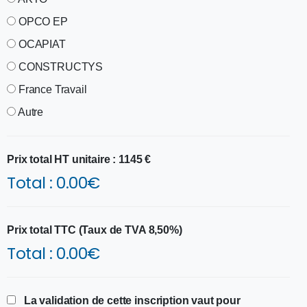
OPCO EP
OCAPIAT
CONSTRUCTYS
France Travail
Autre
Prix total HT unitaire : 1145 €
Total :
0.00
€
Prix total TTC (Taux de TVA 8,50%)
Total :
0.00
€
La validation de cette inscription vaut pour