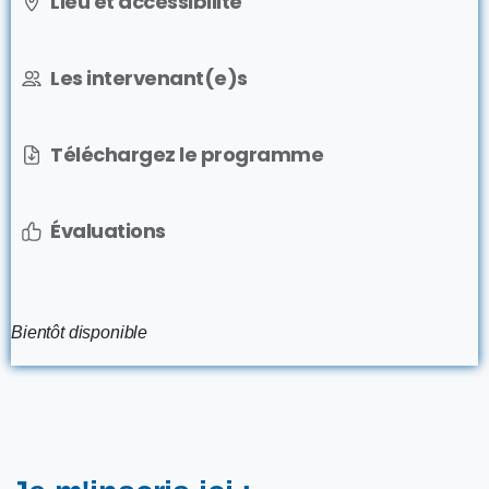
Lieu et accessibilité
Les intervenant(e)s
Téléchargez le programme
Évaluations
Bientôt disponible