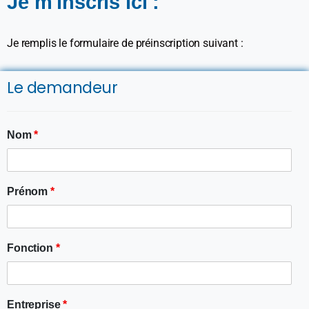
Je m'inscris ici :
Je remplis le formulaire de préinscription suivant :
Le demandeur
Nom
*
Prénom
*
Fonction
*
Entreprise
*